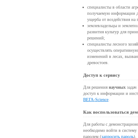
специалисты в области агр
получаемую информации д
ущерба от воздействия на
землевладельцы и землепо
развития культур для при
решений;
специалисты лесного хозяй
осуществлять оперативную
изменений в лесах, вызва
древостоев.
Доступ к сервису
Для решения
научных
задач
доступ к информации и инст
ВЕГА-Science
.
Как воспользоваться де
Для работы с демонстрацион
необходимо войти в систему
паролем
(
запросить пароль
).