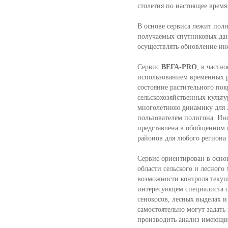
столетия по настоящее время
В основе сервиса лежит полн
получаемых спутниковых дан
осуществлять обновление и
Сервис
ВЕГА-PRO
, в частн
использованием временных 
состояние растительного пок
сельскохозяйственных культу
многолетнюю динамику для 
пользователем полигона. Ин
представлена в обобщенном 
районов для любого региона
Сервис ориентирован в осно
области сельского и лесного 
возможности контроля текущ
интересующем специалиста об
сенокосов, лесных выделах и 
самостоятельно могут задат
производить анализ имеющих