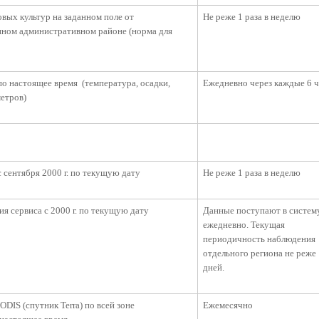
вых культур на заданном поле от
Не реже 1 раза в неделю
анном административном районе (норма для
о настоящее время (температура, осадки,
Ежедневно через каждые 6 ч
метров)
 сентября 2000 г. по текущую дату
Не реже 1 раза в неделю
я сервиса с 2000 г. по текущую дату
Данные поступают в систем
ежедневно. Текущая
периодичность наблюдения
отдельного региона не реже
дней.
IS (спутник Terra) по всей зоне
Ежемесячно