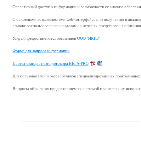
Оперативный доступ к информации и возможности ее анализа обеспечив
С основными возможностями web-интерфейсов по получению и анализ
а также воспользовавшись разделами в которых представлены описани
Услуги предоставляются компанией
ООО "ИКИЗ"
.
Форма для запроса информации
Проект стандартного договора ВЕГА-PRO
Для пользователей и разработчиков специализированных программных 
Вопросы об услугах предоставляемых системой и условиях их использ